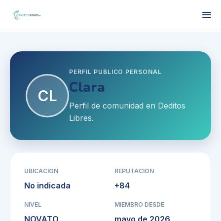
PERFIL PUBLICO PERSONAL
Clara
CL
Perfil de comunidad en Deditos
Libres.
UBICACION
REPUTACION
No indicada
+
84
NIVEL
MIEMBRO DESDE
NOVATO
mayo de 2026