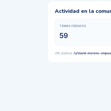
Actividad en la comu
TEMAS CREADOS
59
URL publica:
/u/david-moreno-cmpea