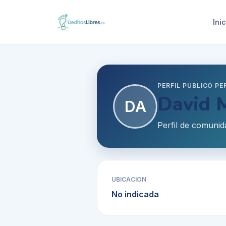
Inic
PERFIL PUBLICO P
David 
DA
Perfil de comunid
UBICACION
No indicada