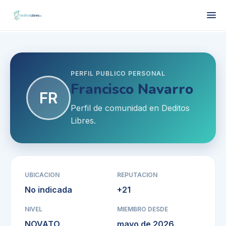
PERFIL PUBLICO PERSONAL
Francisco Navarro
FR
Perfil de comunidad en Deditos
Libres.
UBICACION
REPUTACION
No indicada
+
21
NIVEL
MIEMBRO DESDE
NOVATO
mayo de 2026