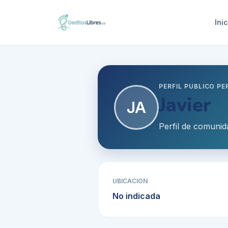
Inic
PERFIL PUBLICO P
Javier
JA
Perfil de comunid
UBICACION
No indicada