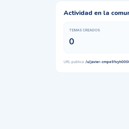
Actividad en la comu
TEMAS CREADOS
0
URL publica:
/u/javier-cmpe91vyh000