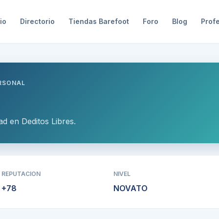
io
Directorio
Tiendas Barefoot
Foro
Blog
Prof
ERSONAL
ad en Deditos Libres.
REPUTACION
NIVEL
+
78
NOVATO