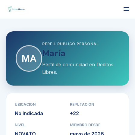
PERFIL PUBLICO PERSONAL
María
MA
Perfil de comunidad en Deditos
Libres.
UBICACION
REPUTACION
No indicada
+
22
NIVEL
MIEMBRO DESDE
NOVATO
mayo de 2026