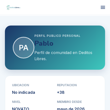
PERFIL PUBLICO PERSONAL
Pablo
PA
Perfil de comunidad en Deditos
Libres.
UBICACION
REPUTACION
No indicada
+
38
NIVEL
MIEMBRO DESDE
NOVATO
mayo de 2026