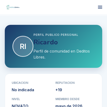
PERFIL PUBLICO PERSONAL
Ricardo
RI
Perfil de comunidad en Deditos
Libres.
UBICACION
REPUTACION
No indicada
+
19
NIVEL
MIEMBRO DESDE
NOVATO
mayo de 2026