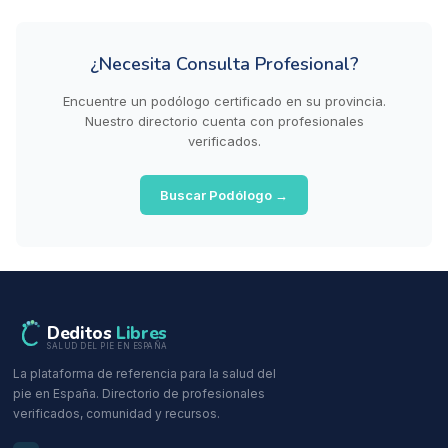
¿Necesita Consulta Profesional?
Encuentre un podólogo certificado en su provincia.
Nuestro directorio cuenta con profesionales
verificados.
Buscar Podólogo →
Deditos
Libres
SALUD DEL PIE EN ESPAÑA
La plataforma de referencia para la salud del
pie en España. Directorio de profesionales
verificados, comunidad y recursos.