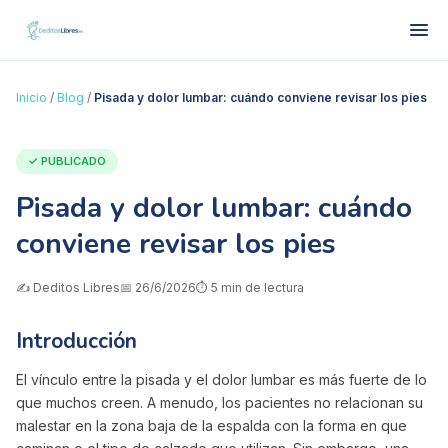
Inicio
/
Blog
/
Pisada y dolor lumbar: cuándo conviene revisar los pies
✓ PUBLICADO
Pisada y dolor lumbar: cuándo
conviene revisar los pies
✍️
Deditos Libres
📅
26/6/2026
⏱️
5
min de lectura
Introducción
El vínculo entre la pisada y el dolor lumbar es más fuerte de lo
que muchos creen. A menudo, los pacientes no relacionan su
malestar en la zona baja de la espalda con la forma en que