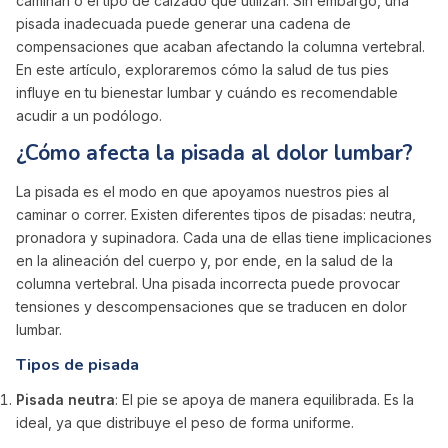
caminan o el tipo de calzado que utilizan. Sin embargo, una
pisada inadecuada puede generar una cadena de
compensaciones que acaban afectando la columna vertebral.
En este artículo, exploraremos cómo la salud de tus pies
influye en tu bienestar lumbar y cuándo es recomendable
acudir a un podólogo.
¿Cómo afecta la pisada al dolor lumbar?
La pisada es el modo en que apoyamos nuestros pies al
caminar o correr. Existen diferentes tipos de pisadas: neutra,
pronadora y supinadora. Cada una de ellas tiene implicaciones
en la alineación del cuerpo y, por ende, en la salud de la
columna vertebral. Una pisada incorrecta puede provocar
tensiones y descompensaciones que se traducen en dolor
lumbar.
Tipos de pisada
Pisada neutra
: El pie se apoya de manera equilibrada. Es la
ideal, ya que distribuye el peso de forma uniforme.