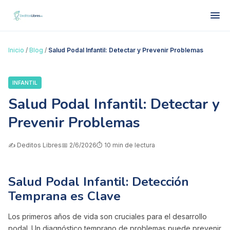
Inicio
/
Blog
/
Salud Podal Infantil: Detectar y Prevenir Problemas
INFANTIL
Salud Podal Infantil: Detectar y
Prevenir Problemas
✍️
Deditos Libres
📅
2/6/2026
⏱️
10
min de lectura
Salud Podal Infantil: Detección
Temprana es Clave
Los primeros años de vida son cruciales para el desarrollo
podal. Un diagnóstico temprano de problemas puede prevenir