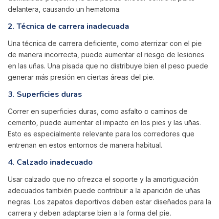
delantera, causando un hematoma.
2.
Técnica de carrera inadecuada
Una técnica de carrera deficiente, como aterrizar con el pie
de manera incorrecta, puede aumentar el riesgo de lesiones
en las uñas. Una pisada que no distribuye bien el peso puede
generar más presión en ciertas áreas del pie.
3.
Superficies duras
Correr en superficies duras, como asfalto o caminos de
cemento, puede aumentar el impacto en los pies y las uñas.
Esto es especialmente relevante para los corredores que
entrenan en estos entornos de manera habitual.
4.
Calzado inadecuado
Usar calzado que no ofrezca el soporte y la amortiguación
adecuados también puede contribuir a la aparición de uñas
negras. Los zapatos deportivos deben estar diseñados para la
carrera y deben adaptarse bien a la forma del pie.