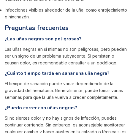
Infecciones visibles alrededor de la uña, como enrojecimiento
o hinchazón.
Preguntas frecuentes
¿Las uñas negras son peligrosas?
Las uñas negras en sí mismas no son peligrosas, pero pueden
ser un signo de un problema subyacente. Si persisten o
causan dolor, es recomendable consultar a un podólogo.
¿Cuánto tiempo tarda en sanar una uña negra?
El tiempo de sanación puede variar dependiendo de la
gravedad del hematoma. Generalmente, puede tomar varias
semanas para que la uña vuelva a crecer completamente.
¿Puedo correr con uñas negras?
Si no sientes dolor y no hay signos de infección, puedes
continuar corriendo. Sin embargo, es aconsejable monitorear
cualquier cambio y hacer ajustes en tu calzado o técnica si es