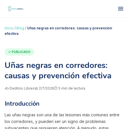
Inicio
/
Blog
/
Uñas negras en corredores: causas y prevención
efectiva
✓ PUBLICADO
Uñas negras en corredores:
causas y prevención efectiva
✍️
Deditos Libres
📅
2/7/2026
⏱️
5
min de lectura
Introducción
Las uñas negras son una de las lesiones más comunes entre
los corredores, y pueden ser un signo de problemas
subyacentes que requieren atención. A menudo, estas