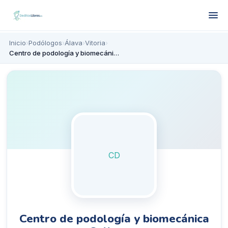
Inicio
›
Podólogos
›
Álava
›
Vitoria
›
Centro de podología y biomecánica Salburua
CD
Centro de podología y biomecánica