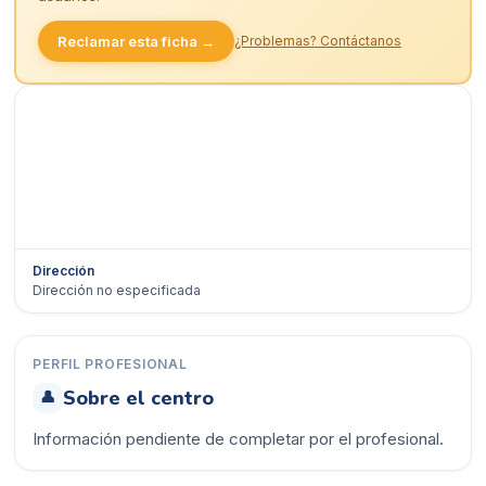
Reclamar esta ficha →
¿Problemas? Contáctanos
Dirección
Dirección no especificada
Ver en Google Maps →
PERFIL PROFESIONAL
Sobre el centro
👤
Información pendiente de completar por el profesional.