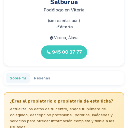
Salburua
Podólogo en Vitoria
(sin reseñas aún)
📍
Vitoria
🏠
Vitoria, Álava
📞
945 00 37 77
Sobre mí
Reseñas
¿Eres el propietario o propietaria de esta ficha?
Actualiza los datos de tu centro, añade tu número de
colegiado, descripción profesional, horarios, imágenes y
servicios para ofrecer información completa y fiable a los
usuarios.