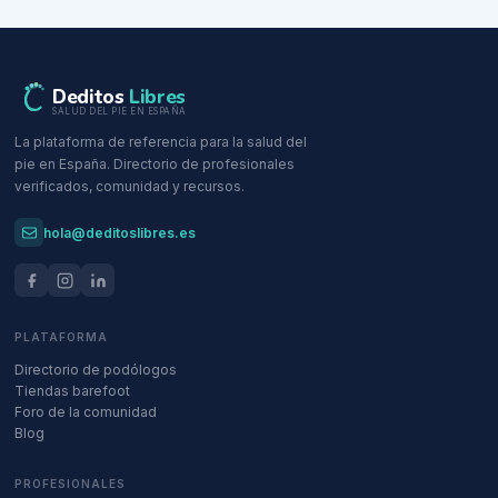
Deditos
Libres
SALUD DEL PIE EN ESPAÑA
La plataforma de referencia para la salud del
pie en España. Directorio de profesionales
verificados, comunidad y recursos.
hola@deditoslibres.es
PLATAFORMA
Directorio de podólogos
Tiendas barefoot
Foro de la comunidad
Blog
PROFESIONALES