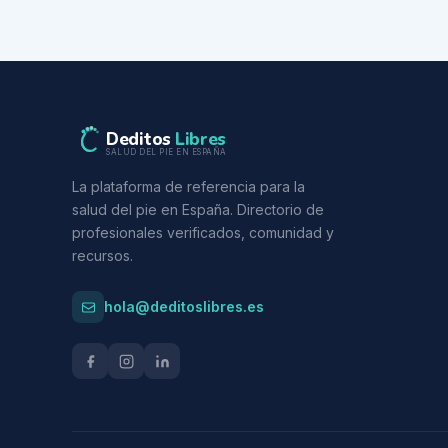
Deditos
Libres
SALUD DEL PIE EN ESPAÑA
La plataforma de referencia para la
salud del pie en España. Directorio de
profesionales verificados, comunidad y
recursos.
hola@deditoslibres.es