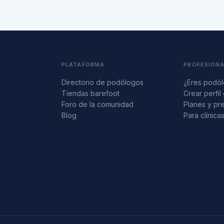
PLATAFORMA
PROFESION
Directorio de podólogos
¿Eres podó
Tiendas barefoot
Crear perfil 
Foro de la comunidad
Planes y pr
Blog
Para clínica