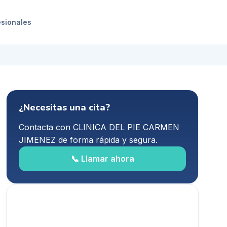
esionales
¿Necesitas una cita?
Contacta con
CLINICA DEL PIE CARMEN
JIMENEZ
de forma rápida y segura.
📞 Llamar ahora