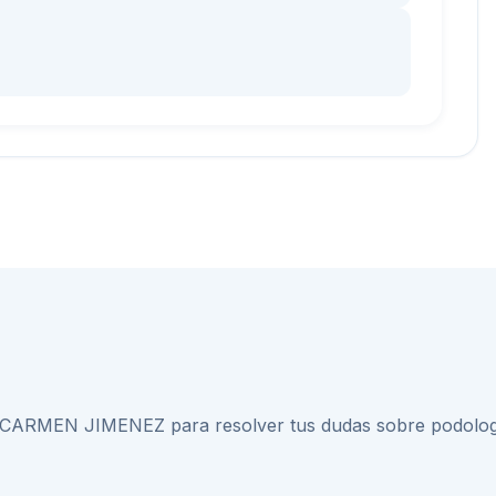
E CARMEN JIMENEZ
para resolver tus dudas sobre
podolog