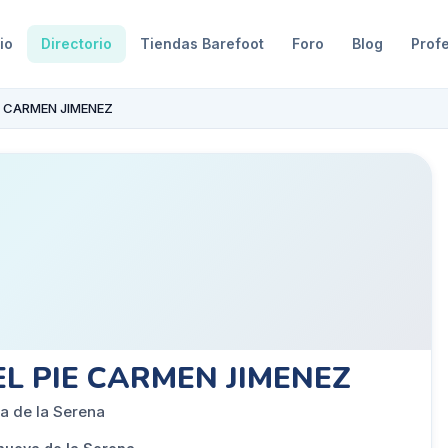
io
Directorio
Tiendas Barefoot
Foro
Blog
Prof
IE CARMEN JIMENEZ
EL PIE CARMEN JIMENEZ
a de la Serena