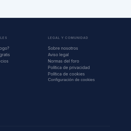
ALES
LEGAL Y COMUNIDAD
logo?
Sobre nosotros
gratis
Aviso legal
ecios
Normas del foro
s
Política de privacidad
Política de cookies
Configuración de cookies