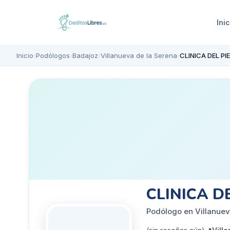
Inic
Inicio
›
Podólogos
›
Badajoz
›
Villanueva de la Serena
›
CLINICA DEL P
CLINICA D
Podólogo en Villanuev