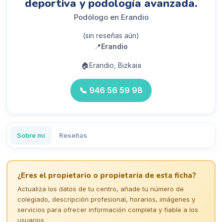
deportiva y podología avanzada.
Podólogo en Erandio
(sin reseñas aún)
📍
Erandio
🏠
Erandio, Bizkaia
📞
946 56 59 98
Sobre mí
Reseñas
¿Eres el propietario o propietaria de esta ficha?
Actualiza los datos de tu centro, añade tu número de
colegiado, descripción profesional, horarios, imágenes y
servicios para ofrecer información completa y fiable a los
usuarios.