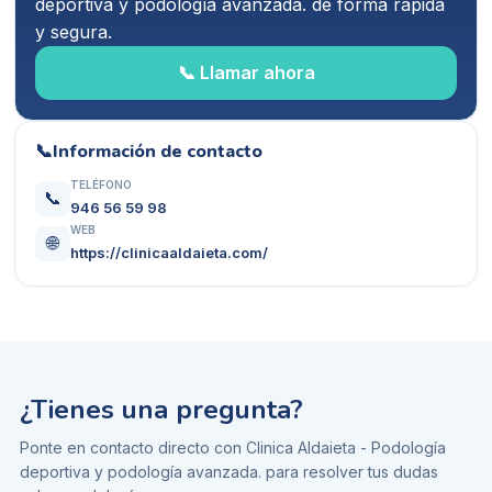
deportiva y podología avanzada.
de forma rápida
y segura.
📞 Llamar ahora
📞
Información de contacto
TELÉFONO
📞
946 56 59 98
WEB
🌐
https://clinicaaldaieta.com/
¿Tienes una pregunta?
Ponte en contacto directo con
Clinica Aldaieta - Podología
deportiva y podología avanzada.
para resolver tus dudas