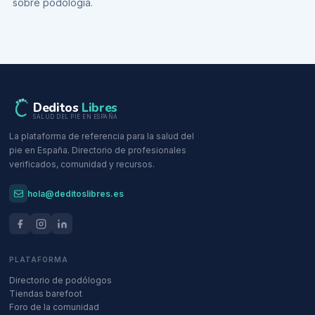
sobre
podología
.
Deditos
Libres
SALUD DEL PIE EN ESPAÑA
La plataforma de referencia para la salud del
pie en España. Directorio de profesionales
verificados, comunidad y recursos.
hola@deditoslibres.es
PLATAFORMA
Directorio de podólogos
Tiendas barefoot
Foro de la comunidad