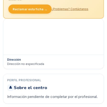
Reclamar esta ficha →
¿Problemas? Contáctanos
Dirección
Dirección no especificada
Ver en Google Maps →
PERFIL PROFESIONAL
Sobre el centro
👤
Información pendiente de completar por el profesional.