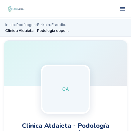
Inicio
›
Podólogos
›
Bizkaia
›
Erandio
›
Clinica Aldaieta - Podología deportiva y podología avanzada.
CA
Clinica Aldaieta - Podología