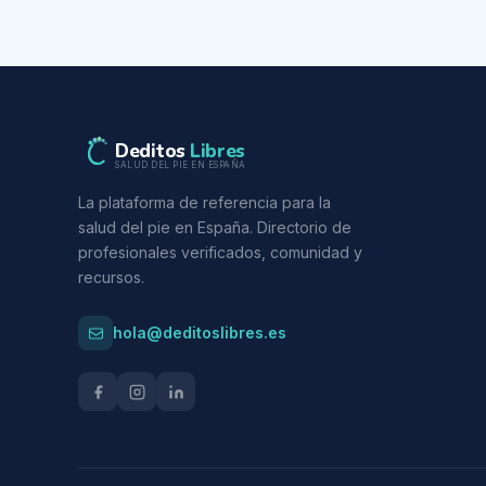
Deditos
Libres
SALUD DEL PIE EN ESPAÑA
La plataforma de referencia para la
salud del pie en España. Directorio de
profesionales verificados, comunidad y
recursos.
hola@deditoslibres.es