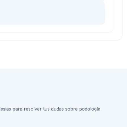
lesias
para resolver tus dudas sobre
podología
.