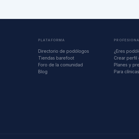
PLATAFORMA
PROFESION
Directorio de podólogos
¿Eres podó
Tiendas barefoot
Crear perfil 
Foro de la comunidad
Planes y pr
Blog
Para clínica