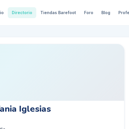
io
Directorio
Tiendas Barefoot
Foro
Blog
Prof
nia Iglesias