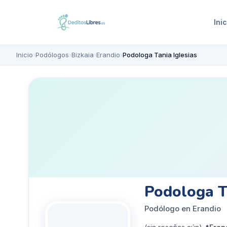
Inic
Inicio
›
Podólogos
›
Bizkaia
›
Erandio
›
Podologa Tania Iglesias
Podologa Ta
Podólogo en Erandio