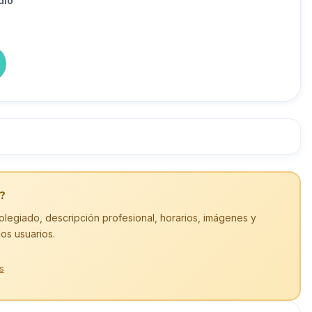
dio
?
olegiado, descripción profesional, horarios, imágenes y
los usuarios.
s