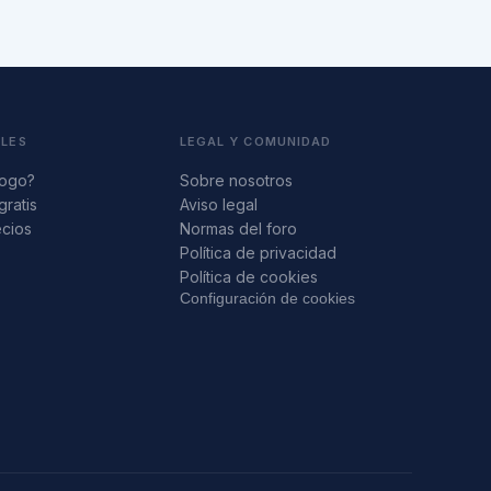
ALES
LEGAL Y COMUNIDAD
logo?
Sobre nosotros
gratis
Aviso legal
ecios
Normas del foro
s
Política de privacidad
Política de cookies
Configuración de cookies