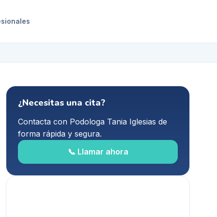
esionales
¿Necesitas una cita?
Contacta con
Podologa Tania Iglesias
de
forma rápida y segura.
📞 Llamar ahora