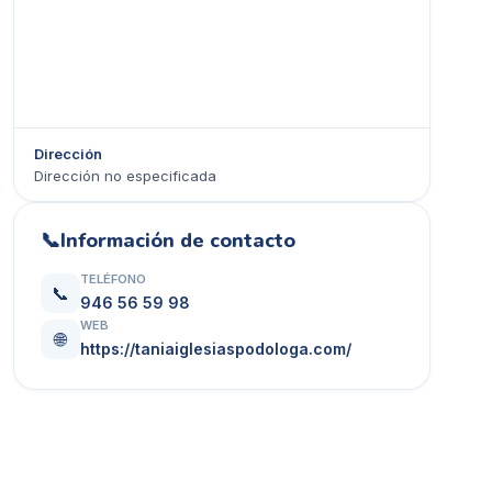
Dirección
Dirección no especificada
Ver en Google Maps →
📞
Información de contacto
TELÉFONO
📞
946 56 59 98
WEB
🌐
https://taniaiglesiaspodologa.com/