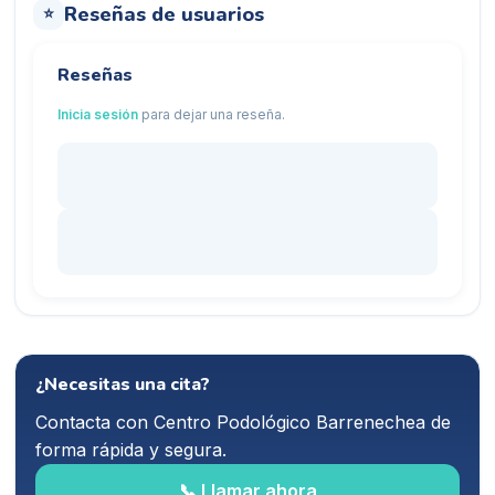
Reseñas de usuarios
⭐
Reseñas
Inicia sesión
para dejar una reseña.
¿Necesitas una cita?
Contacta con
Centro Podológico Barrenechea
de
forma rápida y segura.
📞 Llamar ahora