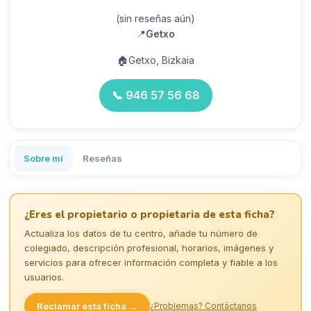
(sin reseñas aún)
📍
Getxo
🏠
Getxo, Bizkaia
📞
946 57 56 68
Sobre mí
Reseñas
¿Eres el propietario o propietaria de esta ficha?
Actualiza los datos de tu centro, añade tu número de
colegiado, descripción profesional, horarios, imágenes y
servicios para ofrecer información completa y fiable a los
usuarios.
Reclamar esta ficha →
¿Problemas? Contáctanos