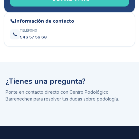
📞
Información de contacto
TELÉFONO
📞
946 57 56 68
¿Tienes una pregunta?
Ponte en contacto directo con
Centro Podológico
Barrenechea
para resolver tus dudas sobre
podología
.