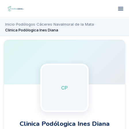
Inicio
›
Podólogos
›
Cáceres
›
Navalmoral de la Mata
›
Clinica Podólogica Ines Diana
CP
Clinica Podólogica Ines Diana