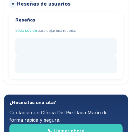
Reseñas de usuarios
⭐
Reseñas
Inicia sesión
para dejar una reseña.
¿Necesitas una cita?
Contacta con
Clínica Del Pie Llaca Marín
de
forma rápida y segura.
📞 Llamar ahora