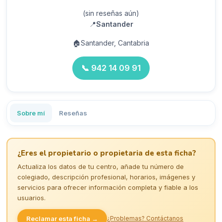
(sin reseñas aún)
📍
Santander
🏠
Santander, Cantabria
📞
942 14 09 91
Sobre mí
Reseñas
¿Eres el propietario o propietaria de esta ficha?
Actualiza los datos de tu centro, añade tu número de
colegiado, descripción profesional, horarios, imágenes y
servicios para ofrecer información completa y fiable a los
usuarios.
Reclamar esta ficha →
¿Problemas? Contáctanos