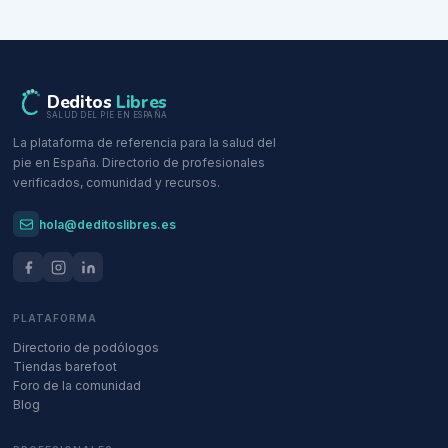
Deditos
Libres
SALUD DEL PIE EN ESPAÑA
La plataforma de referencia para la salud del
pie en España. Directorio de profesionales
verificados, comunidad y recursos.
hola@deditoslibres.es
PLATAFORMA
Directorio de podólogos
Tiendas barefoot
Foro de la comunidad
Blog