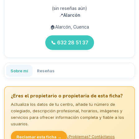
(sin reseñas aún)
📍
Alarcón
🏠
Alarcón, Cuenca
📞
632 28 51 37
Sobre mí
Reseñas
¿Eres el propietario o propietaria de esta ficha?
Actualiza los datos de tu centro, añade tu número de
colegiado, descripción profesional, horarios, imágenes y
servicios para ofrecer información completa y fiable a los
usuarios.
Reclamar esta ficha →
¿Problemas? Contáctanos