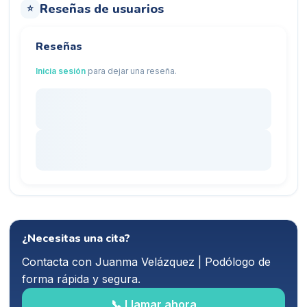
Reseñas de usuarios
⭐
Reseñas
Inicia sesión
para dejar una reseña.
¿Necesitas una cita?
Contacta con
Juanma Velázquez | Podólogo
de
forma rápida y segura.
📞 Llamar ahora