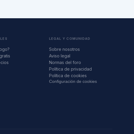
ALES
LEGAL Y COMUNIDAD
logo?
Sobre nosotros
gratis
Aviso legal
ecios
Normas del foro
s
Política de privacidad
Política de cookies
Configuración de cookies