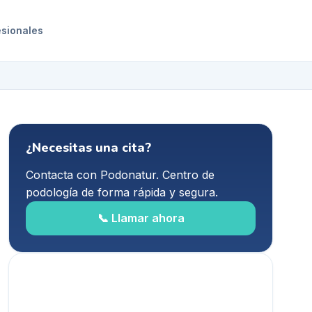
esionales
¿Necesitas una cita?
Contacta con
Podonatur. Centro de
podología
de forma rápida y segura.
📞 Llamar ahora