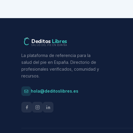
Deditos
Libres
SALUD DEL PIE EN ESPAÑA
La plataforma de referencia para la
salud del pie en España. Directorio de
profesionales verificados, comunidad y
recursos.
hola@deditoslibres.es