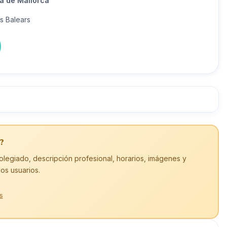
a de Mallorca
es Balears
?
olegiado, descripción profesional, horarios, imágenes y
los usuarios.
s