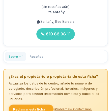
(sin reseñas aún)
📍
Santañy
🏠
Santañy, Illes Balears
📞
610 86 08 11
Sobre mí
Reseñas
¿Eres el propietario o propietaria de esta ficha?
Actualiza los datos de tu centro, añade tu número de
colegiado, descripción profesional, horarios, imágenes y
servicios para ofrecer información completa y fiable a los
usuarios.
Reclamar esta ficha →
¿Problemas? Contáctanos