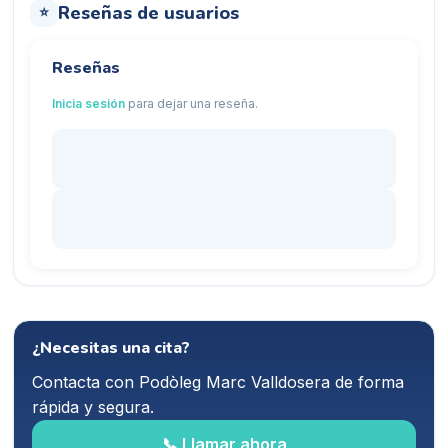
Reseñas de usuarios
⭐
Reseñas
Inicia sesión
para dejar una reseña.
¿Necesitas una cita?
Contacta con
Podòleg Marc Valldosera
de forma
rápida y segura.
📞 Llamar ahora