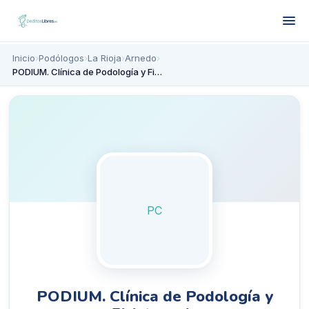
Inicio
›
Podólogos
›
La Rioja
›
Arnedo
›
PODIUM. Clínica de Podología y Fisioterapia
PC
PODIUM. Clínica de Podología y