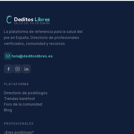
Deditos
Libres
SALUD DEL PIE EN ESPAÑA
La plataforma de referencia para la salud del
pie en España. Directorio de profesionales
verificados, comunidad y recursos.
hola@deditoslibres.es
PLATAFORMA
Directorio de podólogos
Tiendas barefoot
Foro de la comunidad
Blog
PROFESIONALES
¿Eres podólogo?