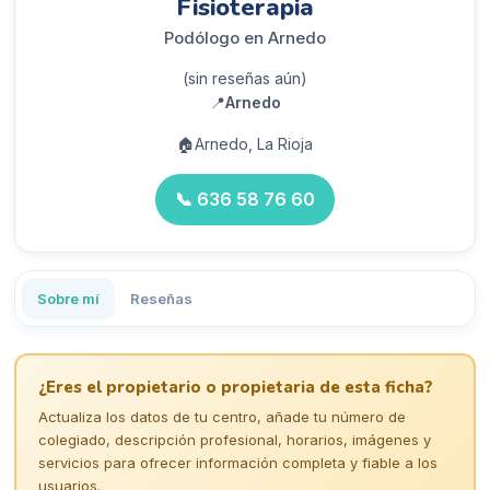
Fisioterapia
Podólogo en Arnedo
(sin reseñas aún)
📍
Arnedo
🏠
Arnedo, La Rioja
📞
636 58 76 60
Sobre mí
Reseñas
¿Eres el propietario o propietaria de esta ficha?
Actualiza los datos de tu centro, añade tu número de
colegiado, descripción profesional, horarios, imágenes y
servicios para ofrecer información completa y fiable a los
usuarios.