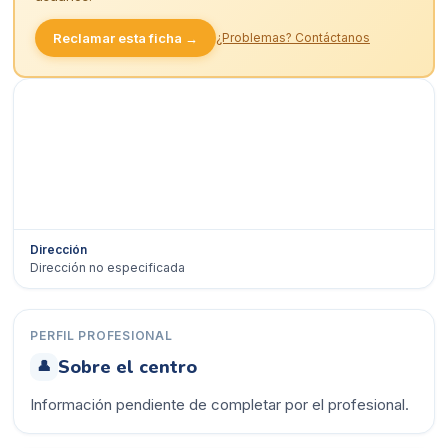
Reclamar esta ficha →
¿Problemas? Contáctanos
Dirección
Dirección no especificada
Ver en Google Maps →
PERFIL PROFESIONAL
Sobre el centro
👤
Información pendiente de completar por el profesional.