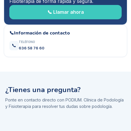
Fisioterapia
de forma rápida y segura.
📞 Llamar ahora
📞
Información de contacto
TELÉFONO
📞
636 58 76 60
¿Tienes una pregunta?
Ponte en contacto directo con
PODIUM. Clínica de Podología
y Fisioterapia
para resolver tus dudas sobre
podología
.