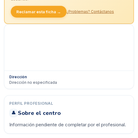
Reclamar esta ficha →
¿Problemas? Contáctanos
Dirección
Dirección no especificada
Ver en Google Maps →
PERFIL PROFESIONAL
Sobre el centro
👤
Información pendiente de completar por el profesional.