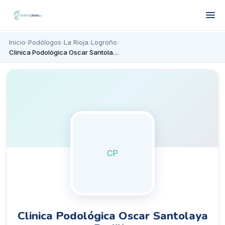
Inicio
›
Podólogos
›
La Rioja
›
Logroño
›
Clinica Podológica Oscar Santolaya Padilla
CP
Clinica Podológica Oscar Santolaya