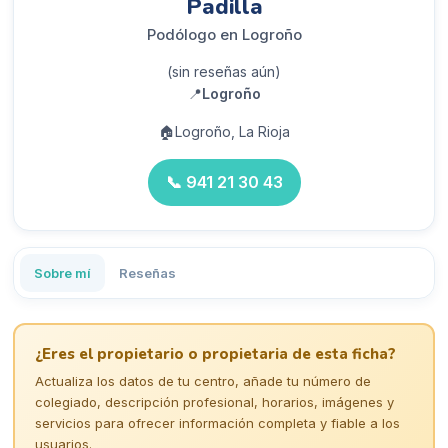
Padilla
Podólogo en Logroño
(sin reseñas aún)
📍
Logroño
🏠
Logroño, La Rioja
📞
941 21 30 43
Sobre mí
Reseñas
¿Eres el propietario o propietaria de esta ficha?
Actualiza los datos de tu centro, añade tu número de
colegiado, descripción profesional, horarios, imágenes y
servicios para ofrecer información completa y fiable a los
usuarios.