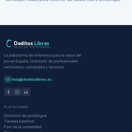
Deditos
Libres
SALUD DEL PIE EN ESPAÑA
La plataforma de referencia para la salud del
pie en España. Directorio de profesionales
verificados, comunidad y recursos.
hola@deditoslibres.es
PLATAFORMA
Directorio de podólogos
Tiendas barefoot
Foro de la comunidad