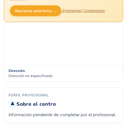
Reclamar esta ficha →
¿Problemas? Contáctanos
Dirección
Dirección no especificada
Ver en Google Maps →
PERFIL PROFESIONAL
Sobre el centro
👤
Información pendiente de completar por el profesional.