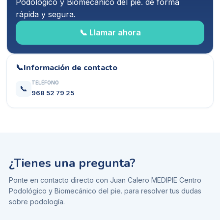
Podológico y Biomecánico del pie.
de forma
rápida y segura.
📞 Llamar ahora
📞
Información de contacto
TELÉFONO
📞
968 52 79 25
¿Tienes una pregunta?
Ponte en contacto directo con
Juan Calero MEDIPIE Centro
Podológico y Biomecánico del pie.
para resolver tus dudas
sobre
podología
.