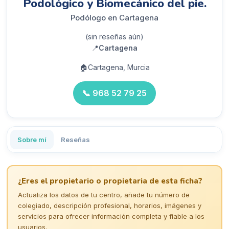
Podológico y Biomecánico del pie.
Podólogo en Cartagena
(sin reseñas aún)
📍
Cartagena
🏠
Cartagena, Murcia
📞
968 52 79 25
Sobre mí
Reseñas
¿Eres el propietario o propietaria de esta ficha?
Actualiza los datos de tu centro, añade tu número de
colegiado, descripción profesional, horarios, imágenes y
servicios para ofrecer información completa y fiable a los
usuarios.