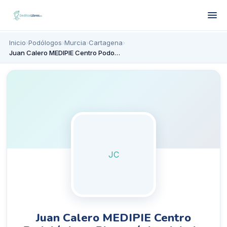
Inicio
›
Podólogos
›
Murcia
›
Cartagena
›
Juan Calero MEDIPIE Centro Podológico y Biomecánico del pie.
JC
Juan Calero MEDIPIE Centro