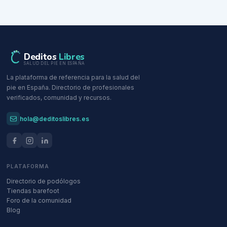
Deditos
Libres
SALUD DEL PIE EN ESPAÑA
La plataforma de referencia para la salud del
pie en España. Directorio de profesionales
verificados, comunidad y recursos.
hola@deditoslibres.es
PLATAFORMA
Directorio de podólogos
Tiendas barefoot
Foro de la comunidad
Blog