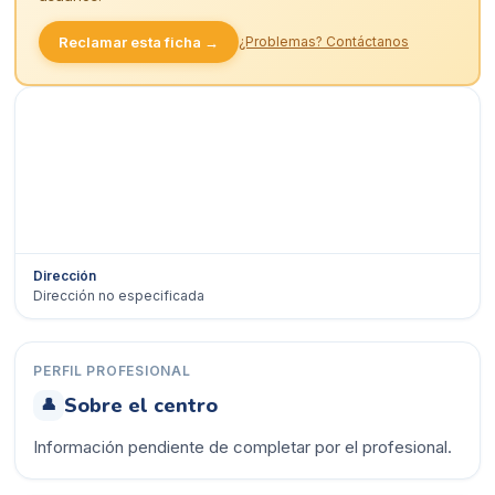
Reclamar esta ficha →
¿Problemas? Contáctanos
Dirección
Dirección no especificada
Ver en Google Maps →
PERFIL PROFESIONAL
Sobre el centro
👤
Información pendiente de completar por el profesional.