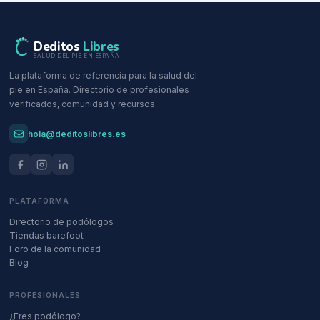
Deditos
Libres
SALUD DEL PIE EN ESPAÑA
La plataforma de referencia para la salud del
pie en España. Directorio de profesionales
verificados, comunidad y recursos.
hola@deditoslibres.es
PLATAFORMA
Directorio de podólogos
Tiendas barefoot
Foro de la comunidad
Blog
PROFESIONALES
¿Eres podólogo?