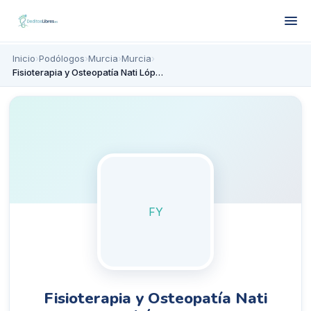
Inicio
›
Podólogos
›
Murcia
›
Murcia
›
Fisioterapia y Osteopatía Nati López
FY
Fisioterapia y Osteopatía Nati