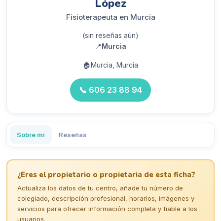
López
Fisioterapeuta en Murcia
(sin reseñas aún)
📍
Murcia
🏠
Murcia, Murcia
📞
606 23 88 94
Sobre mí
Reseñas
¿Eres el propietario o propietaria de esta ficha?
Actualiza los datos de tu centro, añade tu número de
colegiado, descripción profesional, horarios, imágenes y
servicios para ofrecer información completa y fiable a los
usuarios.