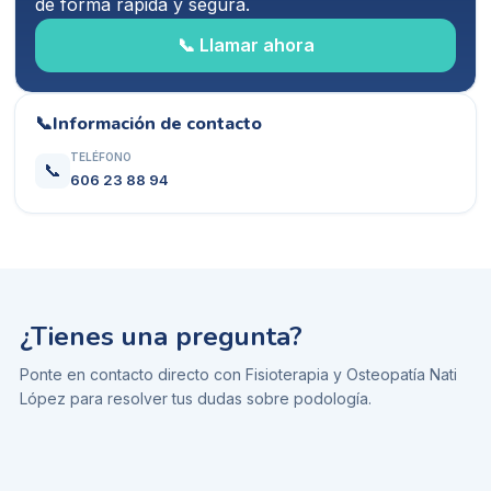
de forma rápida y segura.
📞 Llamar ahora
📞
Información de contacto
TELÉFONO
📞
606 23 88 94
¿Tienes una pregunta?
Ponte en contacto directo con
Fisioterapia y Osteopatía Nati
López
para resolver tus dudas sobre
podología
.