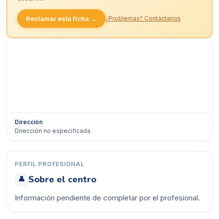
Reclamar esta ficha →
¿Problemas? Contáctanos
Dirección
Dirección no especificada
Ver en Google Maps →
PERFIL PROFESIONAL
Sobre el centro
👤
Información pendiente de completar por el profesional.