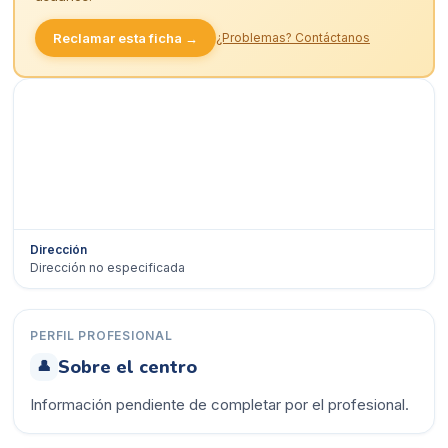
Reclamar esta ficha →
¿Problemas? Contáctanos
Dirección
Dirección no especificada
Ver en Google Maps →
PERFIL PROFESIONAL
Sobre el centro
👤
Información pendiente de completar por el profesional.