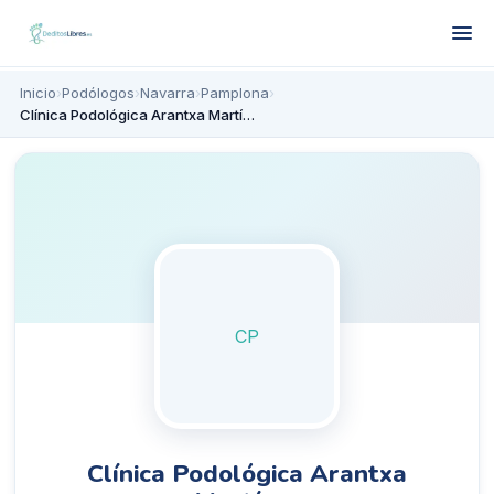
Inicio
›
Podólogos
›
Navarra
›
Pamplona
›
Clínica Podológica Arantxa Martínez
CP
Clínica Podológica Arantxa