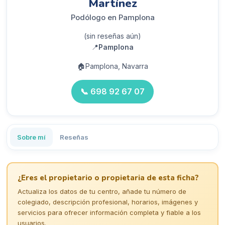
Martínez
Podólogo en Pamplona
(sin reseñas aún)
📍
Pamplona
🏠
Pamplona, Navarra
📞
698 92 67 07
Sobre mí
Reseñas
¿Eres el propietario o propietaria de esta ficha?
Actualiza los datos de tu centro, añade tu número de
colegiado, descripción profesional, horarios, imágenes y
servicios para ofrecer información completa y fiable a los
usuarios.