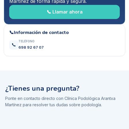
Martínez
de forma rápida y segura.
📞 Llamar ahora
📞
Información de contacto
TELÉFONO
📞
698 92 67 07
¿Tienes una pregunta?
Ponte en contacto directo con
Clínica Podológica Arantxa
Martínez
para resolver tus dudas sobre
podología
.