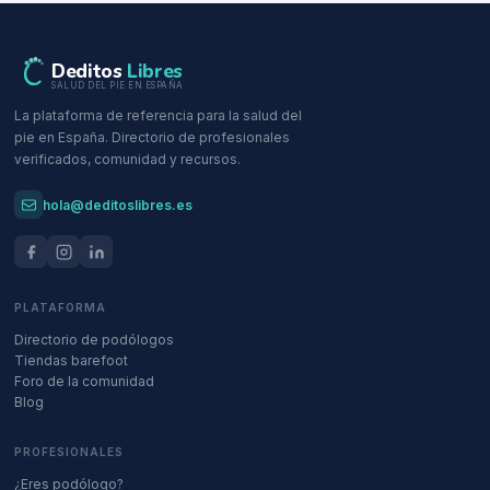
Deditos
Libres
SALUD DEL PIE EN ESPAÑA
La plataforma de referencia para la salud del
pie en España. Directorio de profesionales
verificados, comunidad y recursos.
hola@deditoslibres.es
PLATAFORMA
Directorio de podólogos
Tiendas barefoot
Foro de la comunidad
Blog
PROFESIONALES
¿Eres podólogo?