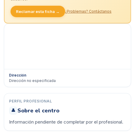
Reclamar esta ficha →
¿Problemas? Contáctanos
Dirección
Dirección no especificada
Ver en Google Maps →
PERFIL PROFESIONAL
Sobre el centro
👤
Información pendiente de completar por el profesional.