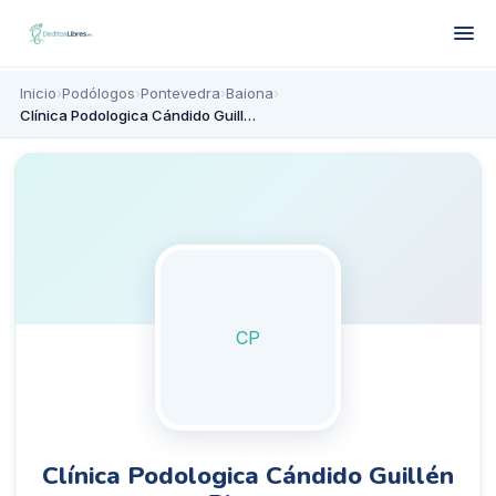
Inicio
›
Podólogos
›
Pontevedra
›
Baiona
›
Clínica Podologica Cándido Guillén Blanco
CP
Clínica Podologica Cándido Guillén