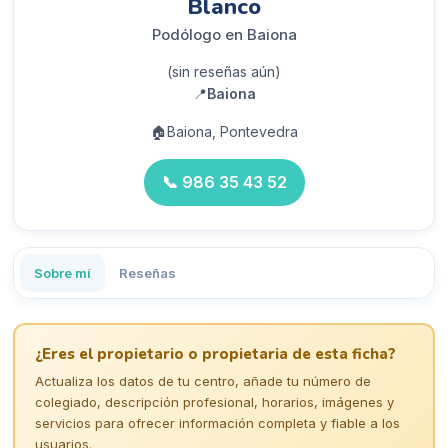
Blanco
Podólogo en Baiona
(sin reseñas aún)
📍
Baiona
🏠
Baiona, Pontevedra
📞
986 35 43 52
Sobre mí
Reseñas
¿Eres el propietario o propietaria de esta ficha?
Actualiza los datos de tu centro, añade tu número de
colegiado, descripción profesional, horarios, imágenes y
servicios para ofrecer información completa y fiable a los
usuarios.