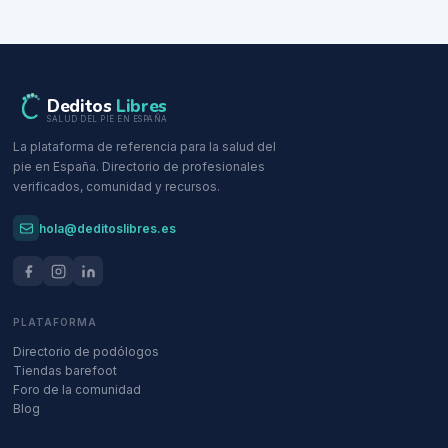
Deditos
Libres
SALUD DEL PIE EN ESPAÑA
La plataforma de referencia para la salud del
pie en España. Directorio de profesionales
verificados, comunidad y recursos.
hola@deditoslibres.es
PLATAFORMA
Directorio de podólogos
Tiendas barefoot
Foro de la comunidad
Blog