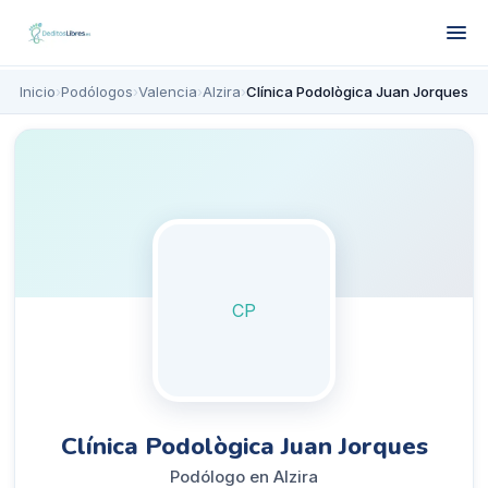
Inicio
›
Podólogos
›
Valencia
›
Alzira
›
Clínica Podològica Juan Jorques
CP
Clínica Podològica Juan Jorques
Podólogo en Alzira