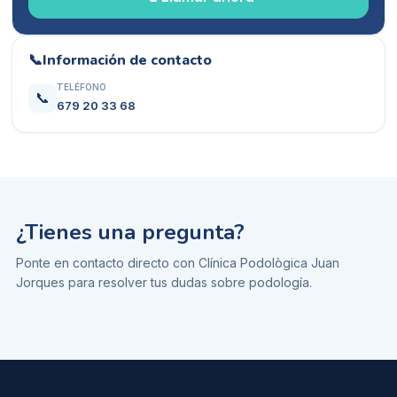
📞
Información de contacto
TELÉFONO
📞
679 20 33 68
¿Tienes una pregunta?
Ponte en contacto directo con
Clínica Podològica Juan
Jorques
para resolver tus dudas sobre
podología
.