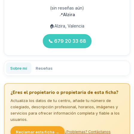
(sin reseñas aún)
📍
Alzira
🏠
Alzira, Valencia
📞
679 20 33 68
Sobre mí
Reseñas
¿Eres el propietario o propietaria de esta ficha?
Actualiza los datos de tu centro, añade tu número de
colegiado, descripción profesional, horarios, imágenes y
servicios para ofrecer información completa y fiable a los
usuarios.
Reclamar esta ficha →
¿Problemas? Contáctanos