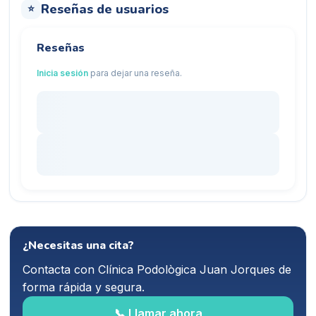
Reseñas de usuarios
⭐
Reseñas
Inicia sesión
para dejar una reseña.
¿Necesitas una cita?
Contacta con
Clínica Podològica Juan Jorques
de
forma rápida y segura.
📞 Llamar ahora