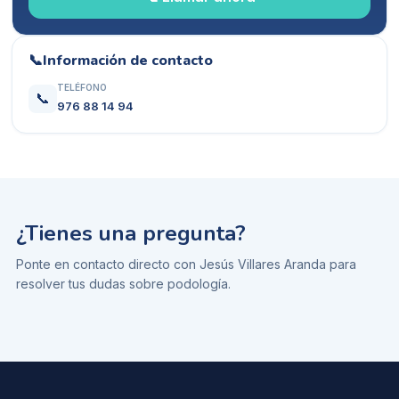
📞
Información de contacto
TELÉFONO
📞
976 88 14 94
¿Tienes una pregunta?
Ponte en contacto directo con
Jesús Villares Aranda
para
resolver tus dudas sobre
podología
.