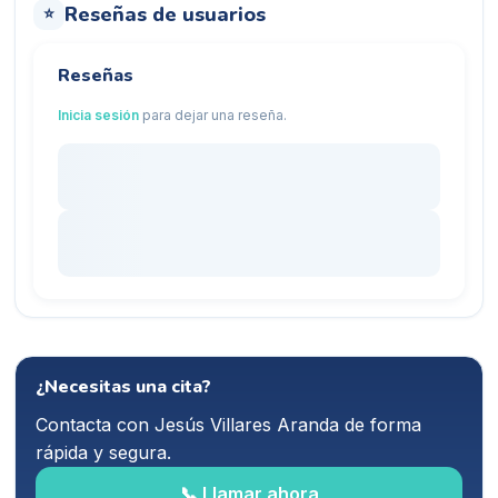
Reseñas de usuarios
⭐
Reseñas
Inicia sesión
para dejar una reseña.
¿Necesitas una cita?
Contacta con
Jesús Villares Aranda
de forma
rápida y segura.
📞 Llamar ahora