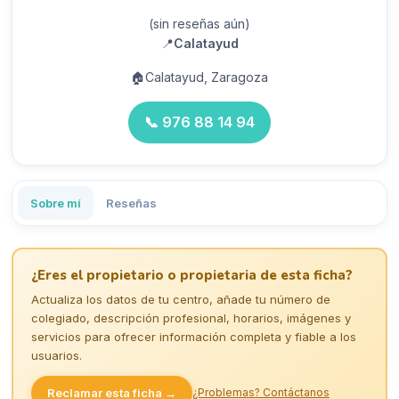
(sin reseñas aún)
📍
Calatayud
🏠
Calatayud, Zaragoza
📞
976 88 14 94
Sobre mí
Reseñas
¿Eres el propietario o propietaria de esta ficha?
Actualiza los datos de tu centro, añade tu número de
colegiado, descripción profesional, horarios, imágenes y
servicios para ofrecer información completa y fiable a los
usuarios.
Reclamar esta ficha →
¿Problemas? Contáctanos