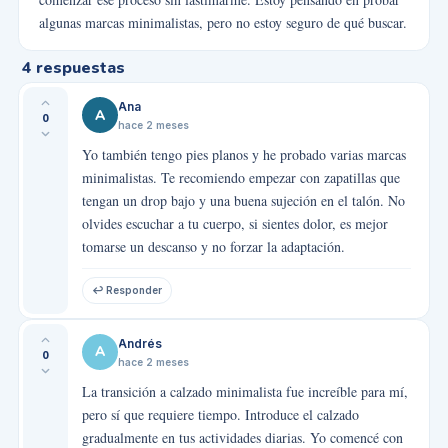
algunas marcas minimalistas, pero no estoy seguro de qué buscar.
4
respuestas
Ana
A
0
hace 2 meses
Yo también tengo pies planos y he probado varias marcas
minimalistas. Te recomiendo empezar con zapatillas que
tengan un drop bajo y una buena sujeción en el talón. No
olvides escuchar a tu cuerpo, si sientes dolor, es mejor
tomarse un descanso y no forzar la adaptación.
↩ Responder
Andrés
A
0
hace 2 meses
La transición a calzado minimalista fue increíble para mí,
pero sí que requiere tiempo. Introduce el calzado
gradualmente en tus actividades diarias. Yo comencé con