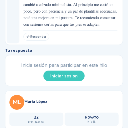
cambié a calzado minimalista. Al principio me costó un
poco, pero con paciencia y un par de plantillas adecuadas,
noté una mejora en mi postura. Te recomiendo comenzar
con sesiones cortas para que tus pies se adapten.
↩ Responder
Tu respuesta
Inicia sesión para participar en este hilo
Iniciar sesión
ML
María López
22
NOVATO
NIVEL
REPUTACIÓN