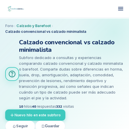
Foro
Calzado y Barefoot
Calzado convencional vs calzado minimalista
Calzado convencional vs calzado
minimalista
Subforo dedicado a consultas y experiencias
comparando calzado convencional y calzado minimalista
o barefoot. Comparte dudas sobre diferencias en horma,
suela, drop, amortiguación, adaptación, comodidad,
prevención de lesiones, rendimiento deportivo y
transición progresiva, así como señales que indican
cuándo un tipo de calzado puede ser más adecuado
según el pie y la actividad.
10
hilos
40
respuestas
332
visitas
Nuevo hilo en este subforo
Seguir
Guardar