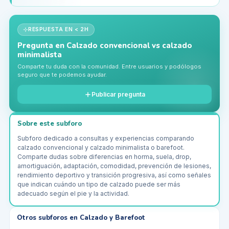
no tuve lesiones. Me ayudó a…
RESPUESTA EN < 2H
Pregunta en
Calzado convencional vs calzado
minimalista
Comparte tu duda con la comunidad. Entre usuarios y podólogos
seguro que te podemos ayudar.
Publicar pregunta
Sobre este subforo
Subforo dedicado a consultas y experiencias comparando
calzado convencional y calzado minimalista o barefoot.
Comparte dudas sobre diferencias en horma, suela, drop,
amortiguación, adaptación, comodidad, prevención de lesiones,
rendimiento deportivo y transición progresiva, así como señales
que indican cuándo un tipo de calzado puede ser más
adecuado según el pie y la actividad.
Otros subforos en
Calzado y Barefoot