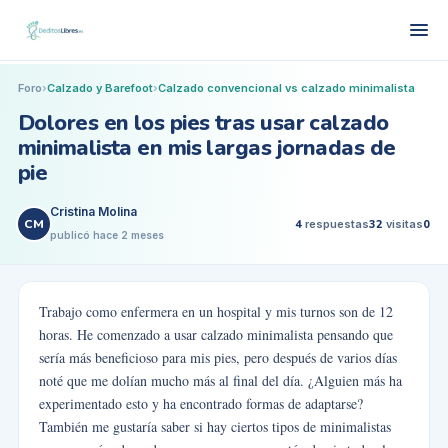
Foro
›
Calzado y Barefoot
›
Calzado convencional vs calzado minimalista
Dolores en los pies tras usar calzado
minimalista en mis largas jornadas de
pie
Cristina Molina
CM
4
respuestas
32
visitas
0
publicó
hace 2 meses
Trabajo como enfermera en un hospital y mis turnos son de 12
horas. He comenzado a usar calzado minimalista pensando que
sería más beneficioso para mis pies, pero después de varios días
noté que me dolían mucho más al final del día. ¿Alguien más ha
experimentado esto y ha encontrado formas de adaptarse?
También me gustaría saber si hay ciertos tipos de minimalistas