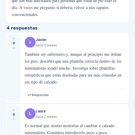
que son más adecuados para personas que están de pie todo el
día. A veces me pregunto si debería volver a mis zapatos
convencionales.
4
respuestas
Javier
J
0
hace 2 meses
También soy enfermero y, aunque al principio me dolían
los pies, descubrí que una plantilla correcta dentro de los
minimalistas ayudó mucho. Investiga sobre plantillas
ortopédicas que están diseñadas para ser más cómodas en
ese tipo de calzado.
↩ Responder
Laura
L
0
hace 2 meses
Es normal que sientas molestias al cambiar a calzado
minimalista. Considera introducirlo poco a poco,