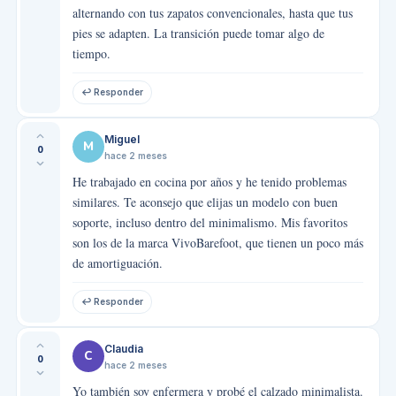
alternando con tus zapatos convencionales, hasta que tus
pies se adapten. La transición puede tomar algo de
tiempo.
↩ Responder
Miguel
M
0
hace 2 meses
He trabajado en cocina por años y he tenido problemas
similares. Te aconsejo que elijas un modelo con buen
soporte, incluso dentro del minimalismo. Mis favoritos
son los de la marca VivoBarefoot, que tienen un poco más
de amortiguación.
↩ Responder
Claudia
C
0
hace 2 meses
Yo también soy enfermera y probé el calzado minimalista.