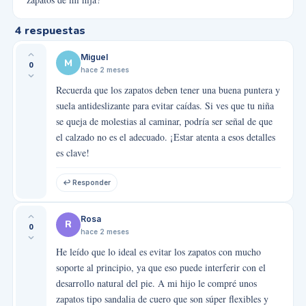
4
respuestas
Miguel
M
0
hace 2 meses
Recuerda que los zapatos deben tener una buena puntera y
suela antideslizante para evitar caídas. Si ves que tu niña
se queja de molestias al caminar, podría ser señal de que
el calzado no es el adecuado. ¡Estar atenta a esos detalles
es clave!
↩ Responder
Rosa
R
0
hace 2 meses
He leído que lo ideal es evitar los zapatos con mucho
soporte al principio, ya que eso puede interferir con el
desarrollo natural del pie. A mi hijo le compré unos
zapatos tipo sandalia de cuero que son súper flexibles y