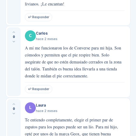
livianos. ¡Le encantan!
↩ Responder
Carlos
C
0
hace 2 meses
A mí me funcionaron los de Converse para mi hija. Son
cómodos y permiten que el pie respire bien. Solo
asegúrate de que no estén demasiado cerrados en la zona
del talón. También es buena idea llevarla a una tienda
donde le midan el pie correctamente.
↩ Responder
Laura
L
0
hace 2 meses
Te entiendo completamente, elegir el primer par de
zapatos para los peques puede ser un lío. Para mi hijo,
opté por unos de la marca Geox, que tienen buena