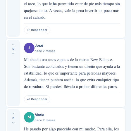
el arco, lo que le ha permitido estar de pie más tiempo sin
quejarse tanto. A veces, vale la pena invertir un poco más
en el calzado.
↩ Responder
José
J
0
hace 2 meses
Mi abuelo usa unos zapatos de la marca New Balance.
Son bastante acolchados y tienen un diseño que ayuda a la
estabilidad, lo que es importante para personas mayores.
Además, tienen puntera ancha, lo que evita cualquier tipo
de rozadura. Si puedes, llévalo a probar diferentes pares.
↩ Responder
María
M
0
hace 2 meses
He pasado por algo parecido con mi madre. Para ella, los