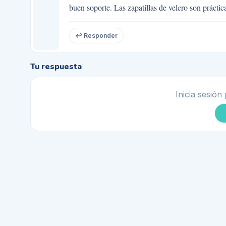
buen soporte. Las zapatillas de velcro son prácti
↩ Responder
Tu respuesta
Inicia sesión 