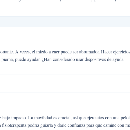
ortante. A veces, el miedo a caer puede ser abrumador. Hacer ejercicio
na pierna, puede ayudar. ¿Han considerado usar dispositivos de ayuda
 bajo impacto. La movilidad es crucial, así que ejercicios con una pelot
n fisioterapeuta podría guiarla y darle confianza para que camine con m