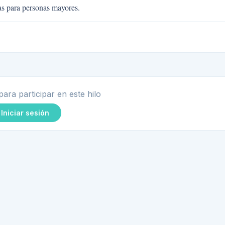
cas para personas mayores.
para participar en este hilo
Iniciar sesión