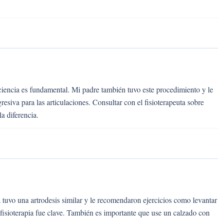
aciencia es fundamental. Mi padre también tuvo este procedimiento y le
esiva para las articulaciones. Consultar con el fisioterapeuta sobre
a diferencia.
 tuvo una artrodesis similar y le recomendaron ejercicios como levantar
a fisioterapia fue clave. También es importante que use un calzado con