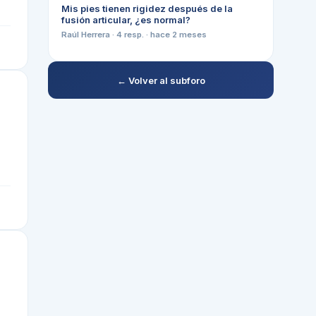
Mis pies tienen rigidez después de la
fusión articular, ¿es normal?
Raúl Herrera
·
4
resp. ·
hace 2 meses
← Volver al subforo