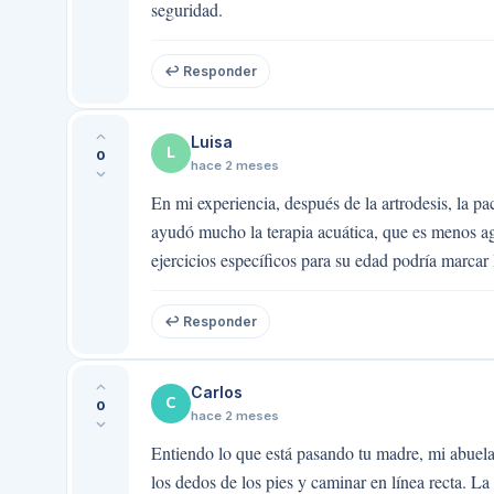
seguridad.
↩ Responder
Luisa
L
0
hace 2 meses
En mi experiencia, después de la artrodesis, la p
ayudó mucho la terapia acuática, que es menos agr
ejercicios específicos para su edad podría marcar l
↩ Responder
Carlos
C
0
hace 2 meses
Entiendo lo que está pasando tu madre, mi abuela
los dedos de los pies y caminar en línea recta. L