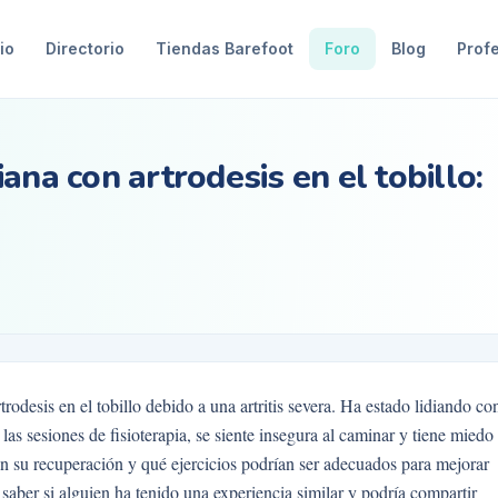
io
Directorio
Tiendas Barefoot
Foro
Blog
Prof
ana con artrodesis en el tobillo:
odesis en el tobillo debido a una artritis severa. Ha estado lidiando co
las sesiones de fisioterapia, se siente insegura al caminar y tiene miedo
n su recuperación y qué ejercicios podrían ser adecuados para mejorar
a saber si alguien ha tenido una experiencia similar y podría compartir