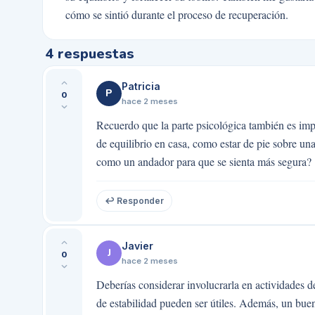
cómo se sintió durante el proceso de recuperación.
4
respuestas
Patricia
P
0
hace 2 meses
Recuerdo que la parte psicológica también es imp
de equilibrio en casa, como estar de pie sobre u
como un andador para que se sienta más segura?
↩ Responder
Javier
J
0
hace 2 meses
Deberías considerar involucrarla en actividades de
de estabilidad pueden ser útiles. Además, un bue