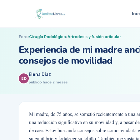
Inic
Foro
›
Cirugía Podológica
›
Artrodesis y fusión articular
Experiencia de mi madre anci
consejos de movilidad
Elena Díaz
ED
publicó
hace 2 meses
Mi madre, de 75 años, se sometió recientemente a una artr
una reducción significativa en su movilidad y, a pesar de 
de caer. Estoy buscando consejos sobre cómo ayudarla e
su equilibrio y fortalecer su tobillo. También me gustarí