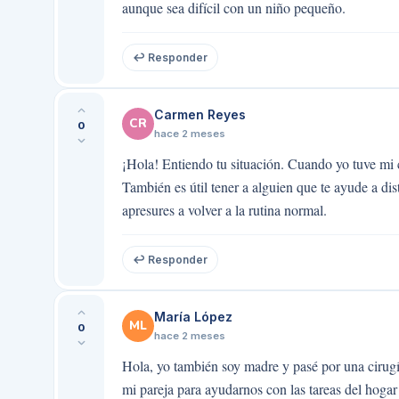
aunque sea difícil con un niño pequeño.
↩ Responder
Carmen Reyes
CR
0
hace 2 meses
¡Hola! Entiendo tu situación. Cuando yo tuve mi c
También es útil tener a alguien que te ayude a dist
apresures a volver a la rutina normal.
↩ Responder
María López
ML
0
hace 2 meses
Hola, yo también soy madre y pasé por una cirugí
mi pareja para ayudarnos con las tareas del hog