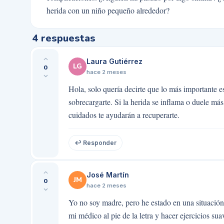
herida con un niño pequeño alrededor?
4
respuestas
Laura Gutiérrez
LG
0
hace 2 meses
Hola, solo quería decirte que lo más importante es
sobrecargarte. Si la herida se inflama o duele má
cuidados te ayudarán a recuperarte.
↩ Responder
José Martín
JM
0
hace 2 meses
Yo no soy madre, pero he estado en una situación
mi médico al pie de la letra y hacer ejercicios su