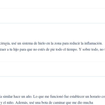
irugía, usé un sistema de hielo en la zona para reducir la inflamación.
raer a tu hijo para que no estés de pie todo el tiempo. Y sobre todo, no 
a similar hace un año. Lo que me funcionó fue establecer un horario c
ar y el niño. Además, usé una bota de caminar que me dio mucha