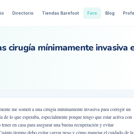
io
Directorio
Tiendas Barefoot
Foro
Blog
Prof
as cirugía mínimamente invasiva 
emente me sometí a una cirugía mínimamente invasiva para corregir un
a de lo que esperaba, especialmente porque tengo que estar activa con
 tener en casa para asegurar una buena recuperación y evitar
Cuánto tiempo debo evitar cargar peso y cómo manejar el cuidado de la