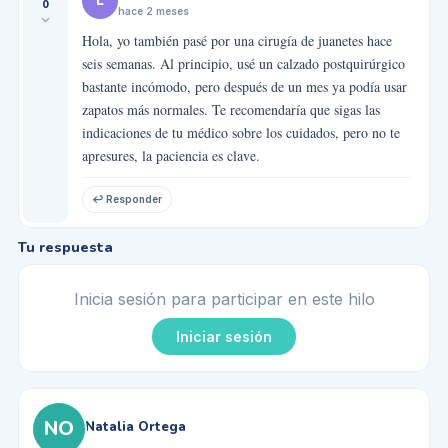
L
0
hace 2 meses
Hola, yo también pasé por una cirugía de juanetes hace
seis semanas. Al principio, usé un calzado postquirúrgico
bastante incómodo, pero después de un mes ya podía usar
zapatos más normales. Te recomendaría que sigas las
indicaciones de tu médico sobre los cuidados, pero no te
apresures, la paciencia es clave.
↩ Responder
Tu respuesta
Inicia sesión para participar en este hilo
Iniciar sesión
NO
Natalia Ortega