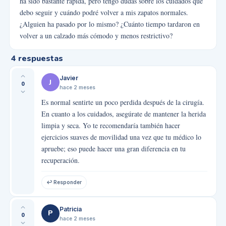
ha sido bastante rápida, pero tengo dudas sobre los cuidados que
debo seguir y cuándo podré volver a mis zapatos normales.
¿Alguien ha pasado por lo mismo? ¿Cuánto tiempo tardaron en
volver a un calzado más cómodo y menos restrictivo?
4
respuestas
Javier
J
0
hace 2 meses
Es normal sentirte un poco perdida después de la cirugía.
En cuanto a los cuidados, asegúrate de mantener la herida
limpia y seca. Yo te recomendaría también hacer
ejercicios suaves de movilidad una vez que tu médico lo
apruebe; eso puede hacer una gran diferencia en tu
recuperación.
↩ Responder
Patricia
P
0
hace 2 meses