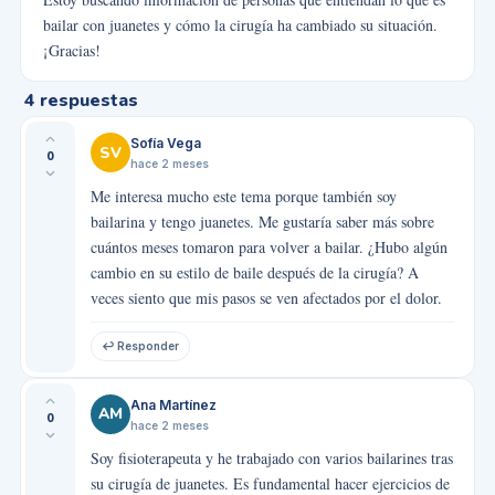
bailar con juanetes y cómo la cirugía ha cambiado su situación.
¡Gracias!
4
respuestas
Sofía Vega
SV
0
hace 2 meses
Me interesa mucho este tema porque también soy
bailarina y tengo juanetes. Me gustaría saber más sobre
cuántos meses tomaron para volver a bailar. ¿Hubo algún
cambio en su estilo de baile después de la cirugía? A
veces siento que mis pasos se ven afectados por el dolor.
↩ Responder
Ana Martínez
AM
0
hace 2 meses
Soy fisioterapeuta y he trabajado con varios bailarines tras
su cirugía de juanetes. Es fundamental hacer ejercicios de