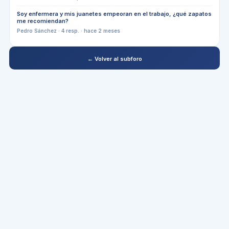
Soy enfermera y mis juanetes empeoran en el trabajo, ¿qué zapatos
me recomiendan?
Pedro Sánchez
·
4
resp. ·
hace 2 meses
← Volver al subforo