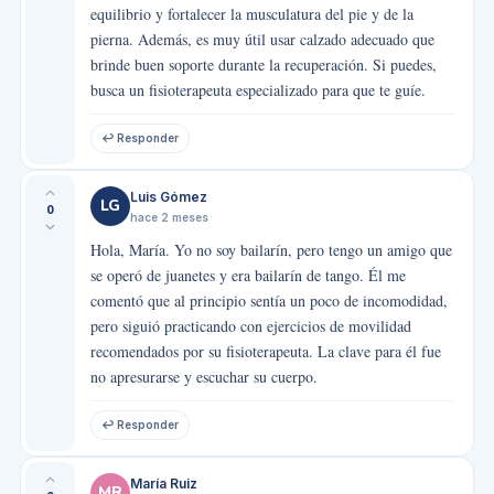
equilibrio y fortalecer la musculatura del pie y de la
pierna. Además, es muy útil usar calzado adecuado que
brinde buen soporte durante la recuperación. Si puedes,
busca un fisioterapeuta especializado para que te guíe.
↩ Responder
Luis Gómez
LG
0
hace 2 meses
Hola, María. Yo no soy bailarín, pero tengo un amigo que
se operó de juanetes y era bailarín de tango. Él me
comentó que al principio sentía un poco de incomodidad,
pero siguió practicando con ejercicios de movilidad
recomendados por su fisioterapeuta. La clave para él fue
no apresurarse y escuchar su cuerpo.
↩ Responder
María Ruiz
MR