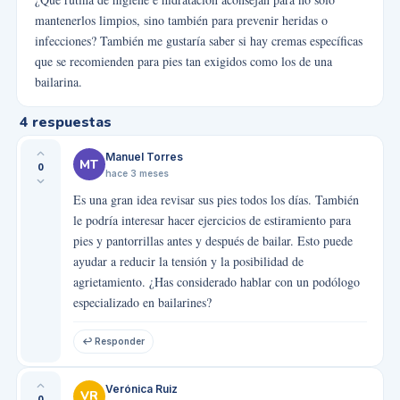
mantenerlos limpios, sino también para prevenir heridas o
infecciones? También me gustaría saber si hay cremas específicas
que se recomienden para pies tan exigidos como los de una
bailarina.
4
respuestas
Manuel Torres
MT
0
hace 3 meses
Es una gran idea revisar sus pies todos los días. También
le podría interesar hacer ejercicios de estiramiento para
pies y pantorrillas antes y después de bailar. Esto puede
ayudar a reducir la tensión y la posibilidad de
agrietamiento. ¿Has considerado hablar con un podólogo
especializado en bailarines?
↩ Responder
Verónica Ruiz
VR
0