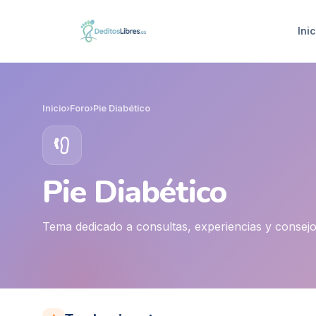
Inic
Inicio
›
Foro
›
Pie Diabético
Pie Diabético
Tema dedicado a consultas, experiencias y consejos