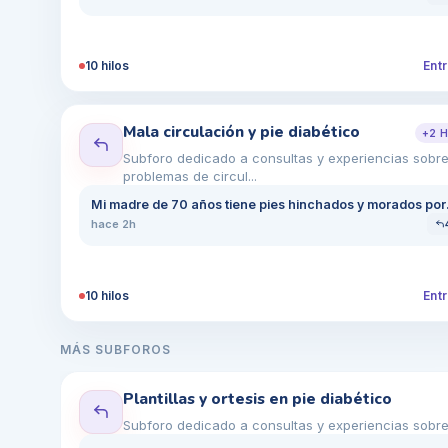
10
hilos
Entr
Mala circulación y pie diabético
+
2
H
Subforo dedicado a consultas y experiencias sobr
problemas de circul...
Mi madre de 70
hace 2h
10
hilos
Entr
MÁS SUBFOROS
Plantillas y ortesis en pie diabético
Subforo dedicado a consultas y experiencias sobre el