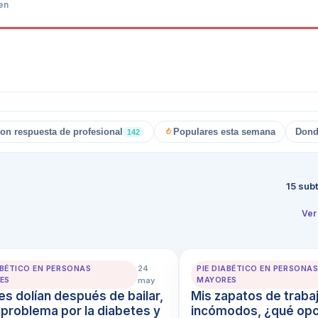
cen
on respuesta de profesional
Populares esta semana
Dond
142
15
sub
Ver
24
ABÉTICO EN PERSONAS
PIE DIABÉTICO EN PERSONA
ES
may
MAYORES
es dolían después de bailar,
Mis zapatos de traba
 problema por la diabetes y
incómodos, ¿qué opc