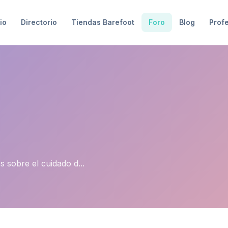
io
Directorio
Tiendas Barefoot
Foro
Blog
Prof
 sobre el cuidado d...