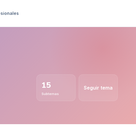
esionales
15
Seguir tema
Subtemas