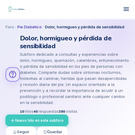
Foro
Pie Diabético
Dolor, hormigueo y pérdida de sensibilidad
Dolor, hormigueo y pérdida de
sensibilidad
Subforo dedicado a consultas y experiencias sobre
dolor, hormigueo, quemazón, calambres, entumecimiento
o pérdida de sensibilidad en los pies de personas con
diabetes. Comparte dudas sobre síntomas nocturnos,
molestias al caminar, heridas que pasan desapercibidas
y revisión diaria del pie. Un espacio orientado a la
prevención y a recordar la importancia de acudir a un
podólogo o profesional sanitario ante cualquier cambio
en la sensibilidad.
10
hilos
40
respuestas
380
visitas
Nuevo hilo en este subforo
Seguir
Guardar