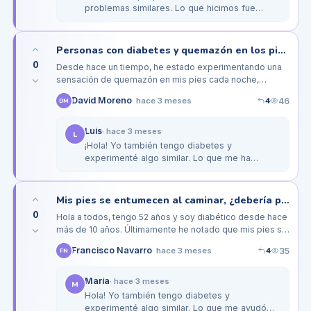
problemas similares. Lo que hicimos fue
establecer una rutina diaria de revisión de sus
pies, asegurándonos de que…
Personas con diabetes y quemazón en los pies durante la noche: ¿qué hacer?
0
Desde hace un tiempo, he estado experimentando una
sensación de quemazón en mis pies cada noche,
especialmente después de un largo día de trabajo.
4
David Moreno
46
·
hace 3 meses
DM
Tengo diabetes tipo 2 y a menudo…
Luis
·
hace 3 meses
L
¡Hola! Yo también tengo diabetes y
experimenté algo similar. Lo que me ha
ayudado es usar calcetines de algodón y
evitar el alcohol antes de dormir. A veces,…
Mis pies se entumecen al caminar, ¿debería preocuparme por la diabetes?
0
Hola a todos, tengo 52 años y soy diabético desde hace
más de 10 años. Últimamente he notado que mis pies se
entumecen un poco cada vez que camino,
4
Francisco Navarro
35
·
hace 3 meses
FN
especialmente si estoy de pie…
María
·
hace 3 meses
M
Hola! Yo también tengo diabetes y
experimenté algo similar. Lo que me ayudó