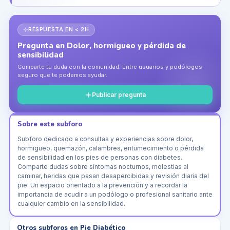
A mí me ha ayudado usar…
RESPUESTA EN < 2H
Pregunta en
Dolor, hormigueo y pérdida de
sensibilidad
Comparte tu duda con la comunidad. Entre usuarios y podólogos
seguro que te podemos ayudar.
Publicar pregunta
Sobre este subforo
Subforo dedicado a consultas y experiencias sobre dolor,
hormigueo, quemazón, calambres, entumecimiento o pérdida
de sensibilidad en los pies de personas con diabetes.
Comparte dudas sobre síntomas nocturnos, molestias al
caminar, heridas que pasan desapercibidas y revisión diaria del
pie. Un espacio orientado a la prevención y a recordar la
importancia de acudir a un podólogo o profesional sanitario ante
cualquier cambio en la sensibilidad.
Otros subforos en
Pie Diabético