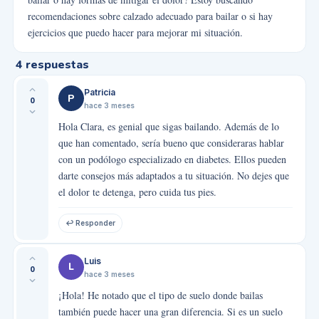
recomendaciones sobre calzado adecuado para bailar o si hay
ejercicios que puedo hacer para mejorar mi situación.
4
respuestas
Patricia
P
0
hace 3 meses
Hola Clara, es genial que sigas bailando. Además de lo
que han comentado, sería bueno que consideraras hablar
con un podólogo especializado en diabetes. Ellos pueden
darte consejos más adaptados a tu situación. No dejes que
el dolor te detenga, pero cuida tus pies.
↩ Responder
Luis
L
0
hace 3 meses
¡Hola! He notado que el tipo de suelo donde bailas
también puede hacer una gran diferencia. Si es un suelo