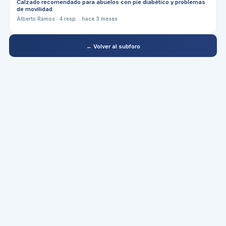
Calzado recomendado para abuelos con pie diabético y problemas
de movilidad
Alberto Ramos
·
4
resp. ·
hace 3 meses
← Volver al subforo