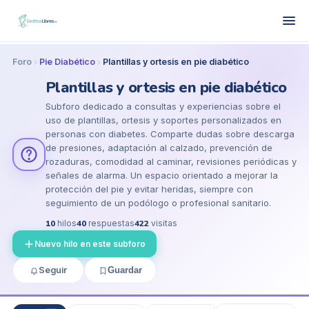
Foro
Pie Diabético
Plantillas y ortesis en pie diabético
Plantillas y ortesis en pie diabético
Subforo dedicado a consultas y experiencias sobre el
uso de plantillas, ortesis y soportes personalizados en
personas con diabetes. Comparte dudas sobre descarga
de presiones, adaptación al calzado, prevención de
rozaduras, comodidad al caminar, revisiones periódicas y
señales de alarma. Un espacio orientado a mejorar la
protección del pie y evitar heridas, siempre con
seguimiento de un podólogo o profesional sanitario.
10
hilos
40
respuestas
422
visitas
Nuevo hilo en este subforo
Seguir
Guardar