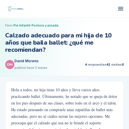
Foro
›
Pie Infantil
›
Postura y pisada
Calzado adecuado para mi hija de 10
años que baila ballet: ¿qué me
recomiendan?
David Moreno
DM
4
respuestas
42
visitas
0
publicó
hace 3 meses
Hola a todos, mi hija tiene 10 años y lleva varios años
practicando ballet. Últimamente, he notado que se queja de dolor
en los pies después de sus clases, sobre todo en el arco y el talón.
He estado pensando en comprarle unas zapatillas de ballet más
adecuadas, pero no sé cuáles serían las mejores opciones. Me
preocupa que el calzado que usa no le brinde el soporte