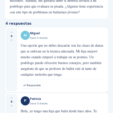
necesario. Además, me gustaría saber si debería llevarla a un
podólogo para que evaluara su pisada. ¿Alguien tiene experiencia
con este tipo de problemas en bailarines jóvenes?
4
respuestas
Miguel
M
0
hace 3 meses
Una opción que no debes descartar son las clases de danza
que se enfocan en la técnica adecuada. Mi hija mejoró
mucho cuando empezó a trabajar en su postura. Un
podólogo puede ofrecerte buenos consejos, pero también
asegúrate de que su profesor de ballet esté al tanto de
cualquier molestia que tenga.
↩ Responder
Patricia
P
0
hace 3 meses
Hola, yo tengo una hija que baila desde hace años. Te