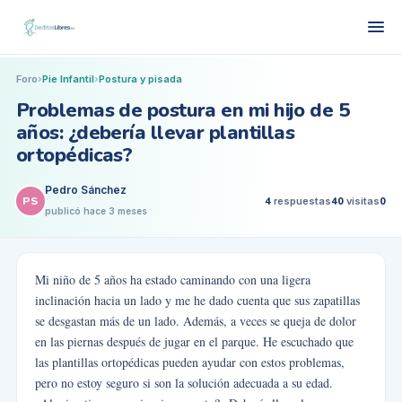
Foro
›
Pie Infantil
›
Postura y pisada
Problemas de postura en mi hijo de 5
años: ¿debería llevar plantillas
ortopédicas?
Pedro Sánchez
PS
4
respuestas
40
visitas
0
publicó
hace 3 meses
Mi niño de 5 años ha estado caminando con una ligera
inclinación hacia un lado y me he dado cuenta que sus zapatillas
se desgastan más de un lado. Además, a veces se queja de dolor
en las piernas después de jugar en el parque. He escuchado que
las plantillas ortopédicas pueden ayudar con estos problemas,
pero no estoy seguro si son la solución adecuada a su edad.