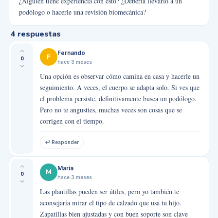
¿Alguien tiene experiencia con esto? ¿Debería llevarlo a un
podólogo o hacerle una revisión biomecánica?
4
respuestas
Fernando
F
0
hace 3 meses
Una opción es observar cómo camina en casa y hacerle un
seguimiento. A veces, el cuerpo se adapta solo. Si ves que
el problema persiste, definitivamente busca un podólogo.
Pero no te angusties, muchas veces son cosas que se
corrigen con el tiempo.
↩ Responder
María
M
0
hace 3 meses
Las plantillas pueden ser útiles, pero yo también te
aconsejaría mirar el tipo de calzado que usa tu hijo.
Zapatillas bien ajustadas y con buen soporte son clave