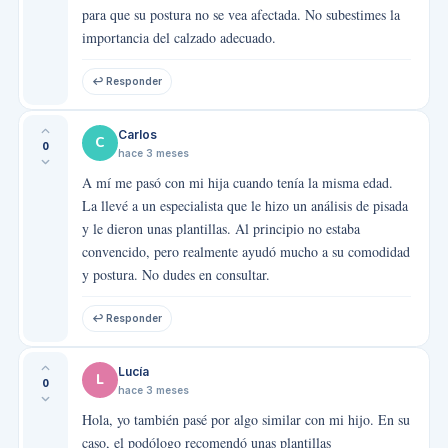
para que su postura no se vea afectada. No subestimes la
importancia del calzado adecuado.
↩ Responder
Carlos
C
0
hace 3 meses
A mí me pasó con mi hija cuando tenía la misma edad.
La llevé a un especialista que le hizo un análisis de pisada
y le dieron unas plantillas. Al principio no estaba
convencido, pero realmente ayudó mucho a su comodidad
y postura. No dudes en consultar.
↩ Responder
Lucía
L
0
hace 3 meses
Hola, yo también pasé por algo similar con mi hijo. En su
caso, el podólogo recomendó unas plantillas