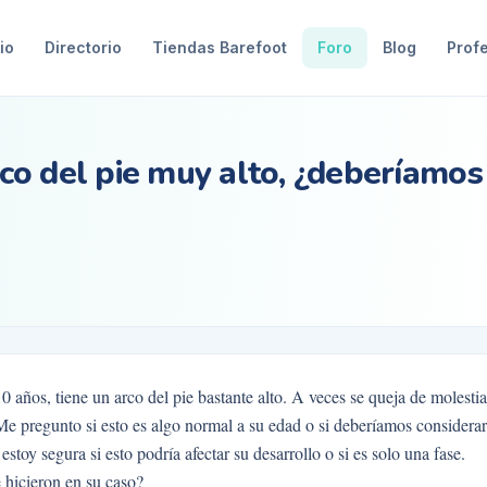
io
Directorio
Tiendas Barefoot
Foro
Blog
Prof
arco del pie muy alto, ¿deberíamos
 años, tiene un arco del pie bastante alto. A veces se queja de molestia
 Me pregunto si esto es algo normal a su edad o si deberíamos considerar
toy segura si esto podría afectar su desarrollo o si es solo una fase.
 hicieron en su caso?