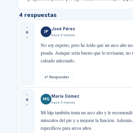
4
respuestas
José Pérez
JP
0
hace 3 meses
No soy experto, pero he leído que un arco alto no
pisada. Aunque sería bueno que lo revisaran, no 
calzado adecuado.
↩ Responder
María Gómez
MG
0
hace 3 meses
Mi hija también tenía un arco alto y le recomendé 
músculos del pie y a mejorar la función. Además,
específicos para arcos altos.