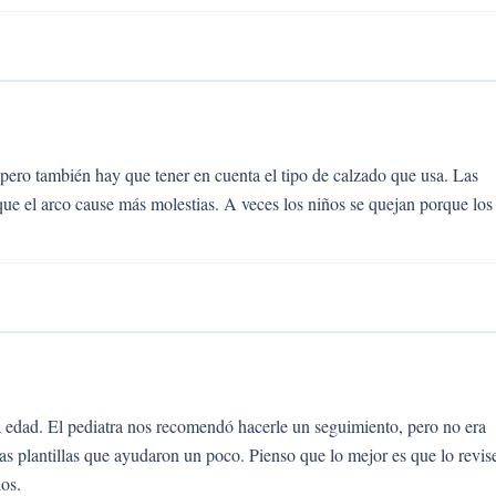
pero también hay que tener en cuenta el tipo de calzado que usa. Las
 que el arco cause más molestias. A veces los niños se quejan porque los
 edad. El pediatra nos recomendó hacerle un seguimiento, pero no era
s plantillas que ayudaron un poco. Pienso que lo mejor es que lo revis
os.