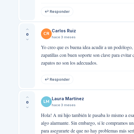
↩ Responder
Carlos Ruiz
CR
0
hace 3 meses
Yo creo que es buena idea acudir a un podólogo, 
zapatillas con buen soporte son clave para evitar
zapatos no son los adecuados.
↩ Responder
Laura Martínez
LM
0
hace 3 meses
Hola! A mi hijo también le pasaba lo mismo a esa
algo alarmante. Sin embargo, sí le compramos una
para asegurarte de que no hay problemas más seri