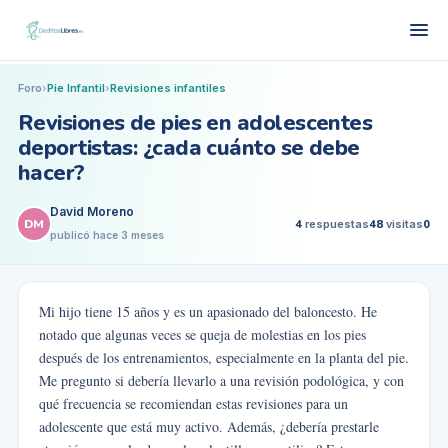
Foro
›
Pie Infantil
›
Revisiones infantiles
Revisiones de pies en adolescentes
deportistas: ¿cada cuánto se debe
hacer?
David Moreno
DM
4
respuestas
48
visitas
0
publicó
hace 3 meses
Mi hijo tiene 15 años y es un apasionado del baloncesto. He
notado que algunas veces se queja de molestias en los pies
después de los entrenamientos, especialmente en la planta del pie.
Me pregunto si debería llevarlo a una revisión podológica, y con
qué frecuencia se recomiendan estas revisiones para un
adolescente que está muy activo. Además, ¿debería prestarle