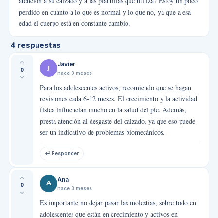
atención a su calzado y a las plantillas que utiliza? Estoy un poco
perdido en cuanto a lo que es normal y lo que no, ya que a esa
edad el cuerpo está en constante cambio.
4
respuestas
Javier
J
0
hace 3 meses
Para los adolescentes activos, recomiendo que se hagan
revisiones cada 6-12 meses. El crecimiento y la actividad
física influencian mucho en la salud del pie. Además,
presta atención al desgaste del calzado, ya que eso puede
ser un indicativo de problemas biomecánicos.
↩ Responder
Ana
A
0
hace 3 meses
Es importante no dejar pasar las molestias, sobre todo en
adolescentes que están en crecimiento y activos en