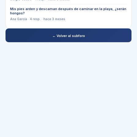
Mis pies arden y descaman después de caminar en la playa, ¿serán
hongos?
Ana García
·
4
resp. ·
hace 3 meses
← Volver al subforo