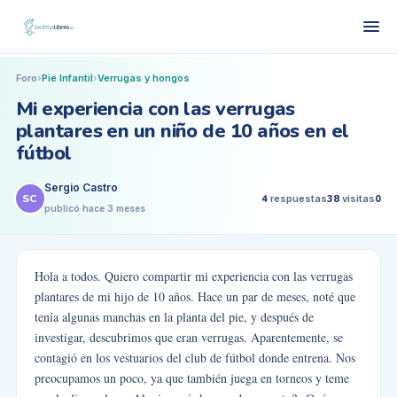
Foro
›
Pie Infantil
›
Verrugas y hongos
Mi experiencia con las verrugas
plantares en un niño de 10 años en el
fútbol
Sergio Castro
SC
4
respuestas
38
visitas
0
publicó
hace 3 meses
Hola a todos. Quiero compartir mi experiencia con las verrugas
plantares de mi hijo de 10 años. Hace un par de meses, noté que
tenía algunas manchas en la planta del pie, y después de
investigar, descubrimos que eran verrugas. Aparentemente, se
contagió en los vestuarios del club de fútbol donde entrena. Nos
preocupamos un poco, ya que también juega en torneos y teme