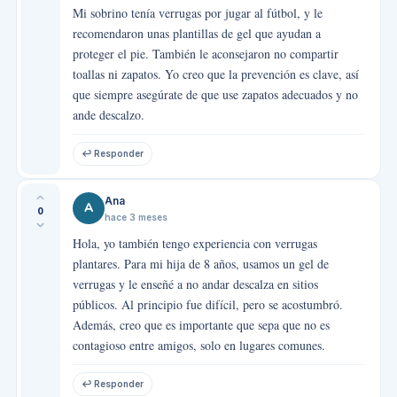
Mi sobrino tenía verrugas por jugar al fútbol, y le
recomendaron unas plantillas de gel que ayudan a
proteger el pie. También le aconsejaron no compartir
toallas ni zapatos. Yo creo que la prevención es clave, así
que siempre asegúrate de que use zapatos adecuados y no
ande descalzo.
↩ Responder
Ana
A
0
hace 3 meses
Hola, yo también tengo experiencia con verrugas
plantares. Para mi hija de 8 años, usamos un gel de
verrugas y le enseñé a no andar descalza en sitios
públicos. Al principio fue difícil, pero se acostumbró.
Además, creo que es importante que sepa que no es
contagioso entre amigos, solo en lugares comunes.
↩ Responder