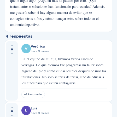
que le digan algo. ¿Alguien más ha pasado por esto? ¿Qué
tratamientos o soluciones han funcionado para ustedes? Además,
me gustaría saber si hay alguna manera de evitar que se
contagien otros niños y cómo manejar esto, sobre todo en el
ambiente deportivo.
4
respuestas
Verónica
V
0
hace 3 meses
En el equipo de mi hija, tuvimos varios casos de
verrugas. Lo que hicimos fue programar un taller sobre
higiene del pie y cómo cuidar los pies después de usar las
instalaciones. No solo se trata de tratar, sino de educar a
los niños para que eviten contagiarse.
↩ Responder
Luis
L
0
hace 3 meses