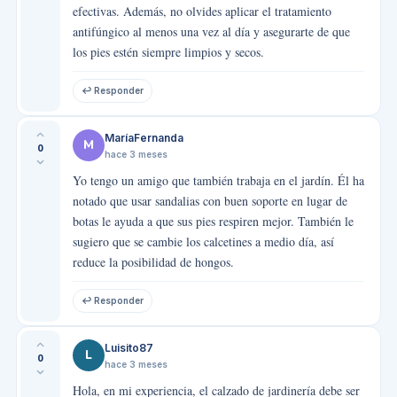
efectivas. Además, no olvides aplicar el tratamiento
antifúngico al menos una vez al día y asegurarte de que
los pies estén siempre limpios y secos.
↩ Responder
MaríaFernanda
M
0
hace 3 meses
Yo tengo un amigo que también trabaja en el jardín. Él ha
notado que usar sandalias con buen soporte en lugar de
botas le ayuda a que sus pies respiren mejor. También le
sugiero que se cambie los calcetines a medio día, así
reduce la posibilidad de hongos.
↩ Responder
Luisito87
L
0
hace 3 meses
Hola, en mi experiencia, el calzado de jardinería debe ser