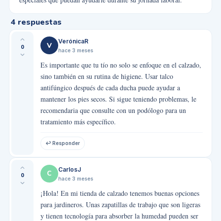
4
respuestas
VerónicaR
V
0
hace 3 meses
Es importante que tu tío no solo se enfoque en el calzado,
sino también en su rutina de higiene. Usar talco
antifúngico después de cada ducha puede ayudar a
mantener los pies secos. Si sigue teniendo problemas, le
recomendaria que consulte con un podólogo para un
tratamiento más específico.
↩ Responder
CarlosJ
C
0
hace 3 meses
¡Hola! En mi tienda de calzado tenemos buenas opciones
para jardineros. Unas zapatillas de trabajo que son ligeras
y tienen tecnología para absorber la humedad pueden ser