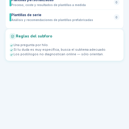
0
Proceso, coste y resultados de plantillas a medida
Plantillas de serie
0
Análisis y recomendaciones de plantillas prefabricadas
Reglas del subforo
Una pregunta por hilo.
Si tu duda es muy específica, busca el subtema adecuado.
Los podólogos no diagnostican online — sólo orientan.