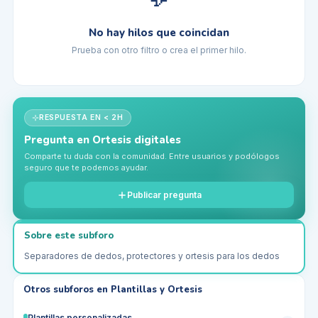
No hay hilos que coincidan
Prueba con otro filtro o crea el primer hilo.
RESPUESTA EN < 2H
Pregunta en
Ortesis digitales
Comparte tu duda con la comunidad. Entre usuarios y podólogos
seguro que te podemos ayudar.
Publicar pregunta
Sobre este subforo
Separadores de dedos, protectores y ortesis para los dedos
Otros subforos en
Plantillas y Ortesis
Plantillas personalizadas